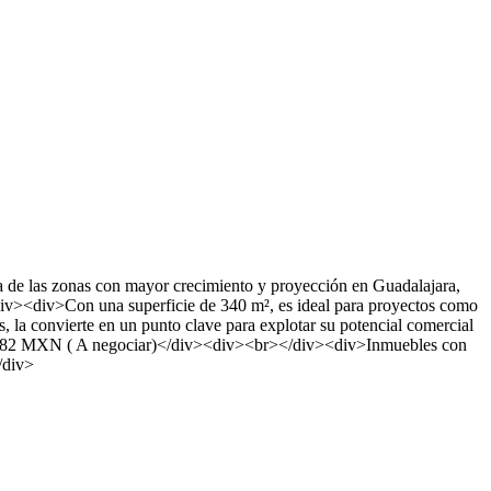
 de las zonas con mayor crecimiento y proyección en Guadalajara,
/div><div>Con una superficie de 340 m², es ideal para proyectos como
les, la convierte en un punto clave para explotar su potencial comercial
8.82 MXN ( A negociar)</div><div><br></div><div>Inmuebles con
/div>