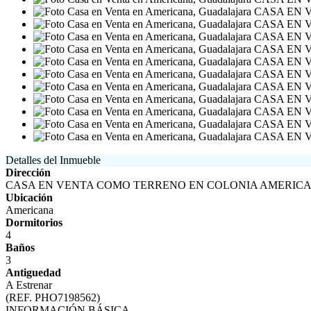
Detalles del Inmueble
Dirección
CASA EN VENTA COMO TERRENO EN COLONIA AMERIC
Ubicación
Americana
Dormitorios
4
Baños
3
Antiguedad
A Estrenar
(REF. PHO7198562)
INFORMACIÓN BÁSICA