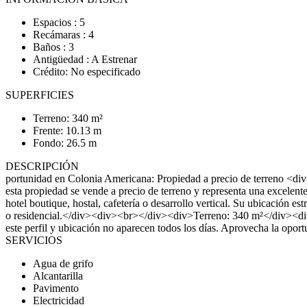
Espacios : 5
Recámaras : 4
Baños : 3
Antigüedad : A Estrenar
Crédito: No especificado
SUPERFICIES
Terreno: 340 m²
Frente: 10.13 m
Fondo: 26.5 m
DESCRIPCIÓN
portunidad en Colonia Americana: Propiedad a precio de terreno <di
esta propiedad se vende a precio de terreno y representa una excelen
hotel boutique, hostal, cafetería o desarrollo vertical. Su ubicación es
o residencial.</div><div><br></div><div>Terreno: 340 m²</div><
este perfil y ubicación no aparecen todos los días. Aprovecha la opor
SERVICIOS
Agua de grifo
Alcantarilla
Pavimento
Electricidad